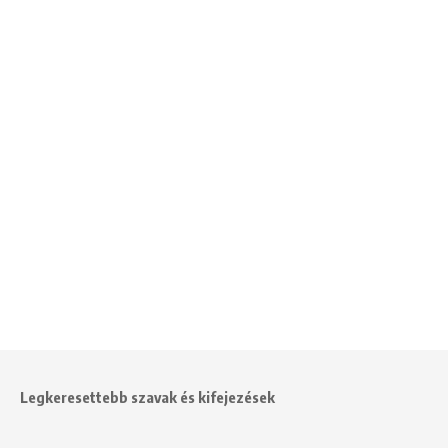
Legkeresettebb szavak és kifejezések