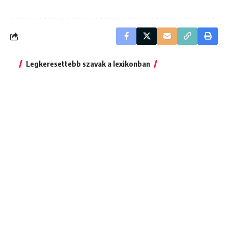
Legkeresettebb szavak a lexikonban