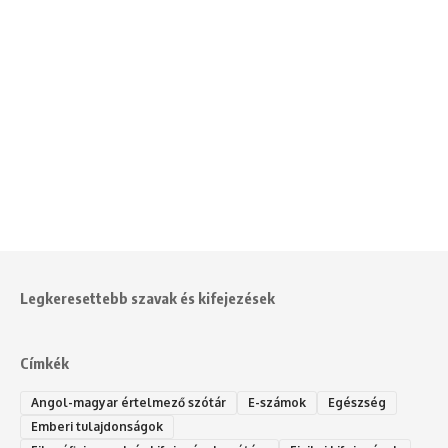
Legkeresettebb szavak és kifejezések
Címkék
Angol-magyar értelmező szótár
E-számok
Egészség
Emberi tulajdonságok