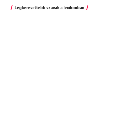
Legkeresettebb szavak a lexikonban