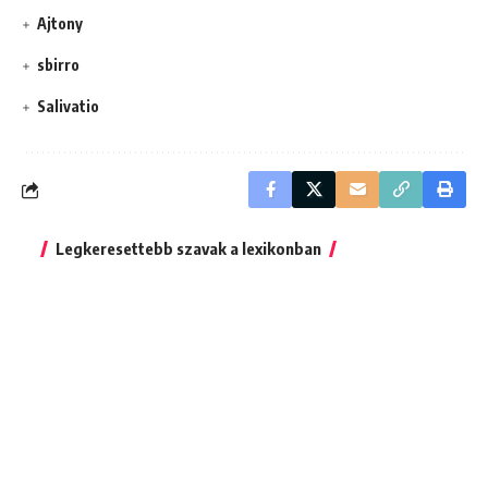
Ajtony
sbirro
Salivatio
Legkeresettebb szavak a lexikonban