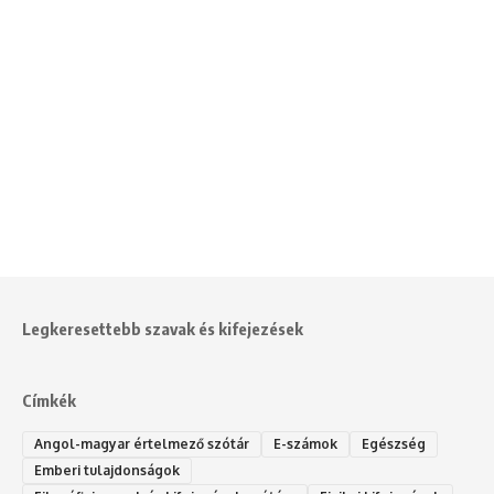
Legkeresettebb szavak és kifejezések
Címkék
Angol-magyar értelmező szótár
E-számok
Egészség
Emberi tulajdonságok