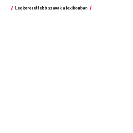
Legkeresettebb szavak a lexikonban