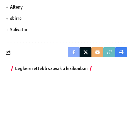
Ajtony
sbirro
Salivatio
Legkeresettebb szavak a lexikonban