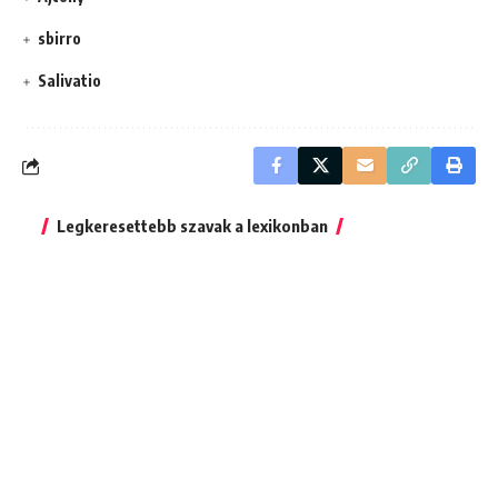
sbirro
Salivatio
Legkeresettebb szavak a lexikonban