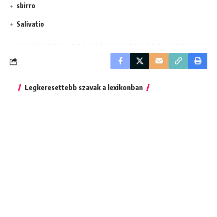
sbirro
Salivatio
Legkeresettebb szavak a lexikonban