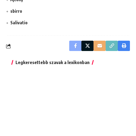
sbirro
Salivatio
Legkeresettebb szavak a lexikonban