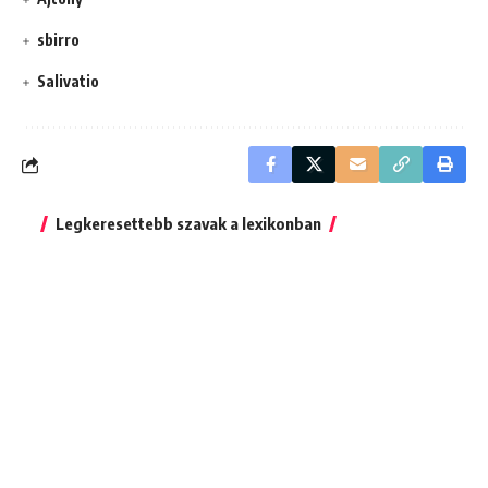
sbirro
Salivatio
Legkeresettebb szavak a lexikonban