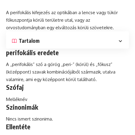
A perifokális kifejezés az optikában a lencse vagy tükör
fókuszpontja körüli területre utal, vagy az
orvostudományban egy elváltozás körüli szövetekre.
Tartalom
perifokális eredete
A „perifokális” szó a görög „peri-” (körül) és „fókusz”
(középpont) szavak kombinációjából származik, utalva
valamire, ami egy középpont körül található.
Szófaj
Melléknév
Szinonimák
Nincs ismert szinonima.
Ellentéte