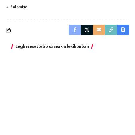
Salivatio
Legkeresettebb szavak a lexikonban