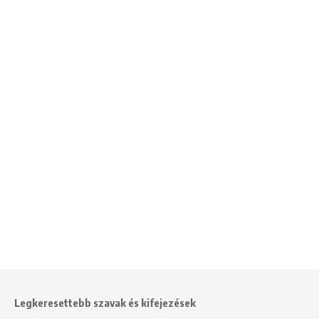
Legkeresettebb szavak és kifejezések