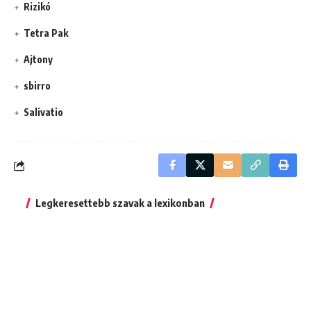
Rizikó
Tetra Pak
Ajtony
sbirro
Salivatio
Legkeresettebb szavak a lexikonban