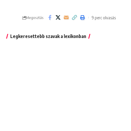
9 perc olvasás
Megosztás
Legkeresettebb szavak a lexikonban