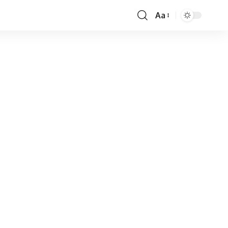
Aa
Font
Resizer