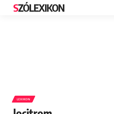
SZÓLEXIKON
LEXIKON
locitrom