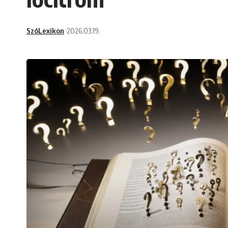
SzóLexikon
2026.03.19.