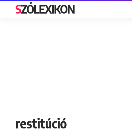
SZÓLEXIKON
restitúció