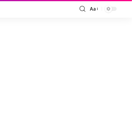
Aa
Font
Resizer