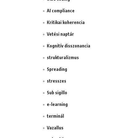
AI compliance
Kritikai koherencia
Vetési naptár
Kognitív disszonancia
strukturalizmus
Spreading
stresszes
Sub sigillo
e-learning
terminál
Vazallus