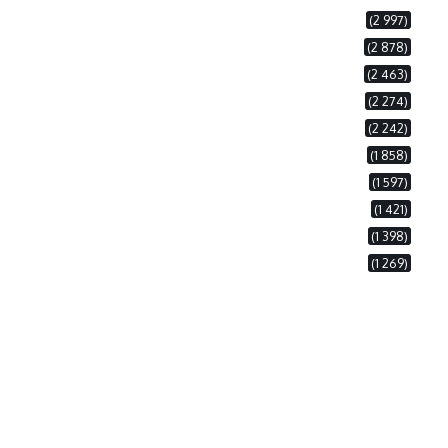
(2 997)
(2 878)
(2 463)
(2 274)
(2 242)
(1 858)
(1 597)
(1 421)
(1 398)
(1 269)