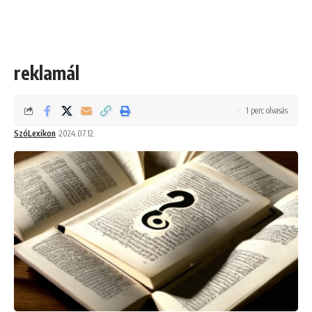
reklamál
1 perc olvasás
SzóLexikon
2024.07.12.