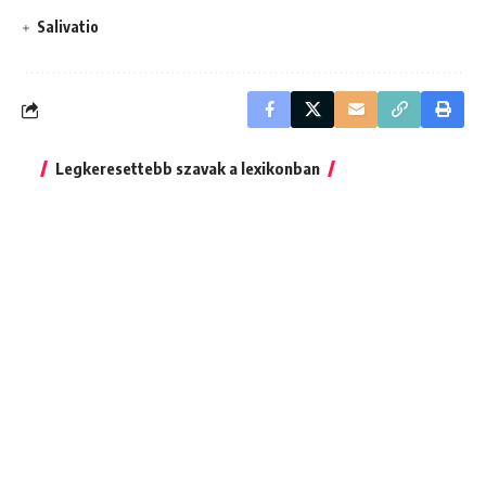
Salivatio
Legkeresettebb szavak a lexikonban