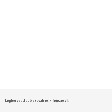
Legkeresettebb szavak és kifejezések