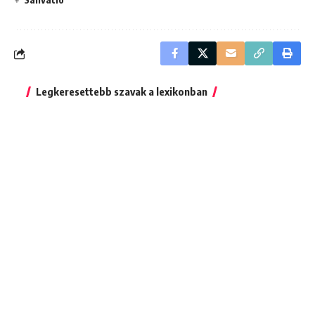
Legkeresettebb szavak a lexikonban