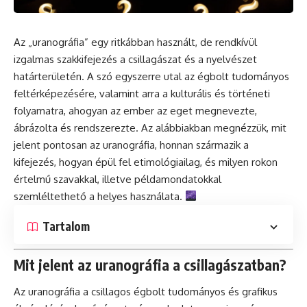
Az „uranográfia” egy ritkábban használt, de rendkívül
izgalmas szakkifejezés a csillagászat és a nyelvészet
határterületén. A szó egyszerre utal az égbolt tudományos
feltérképezésére, valamint arra a kulturális és történeti
folyamatra, ahogyan az ember az eget megnevezte,
ábrázolta és rendszerezte. Az alábbiakban megnézzük, mit
jelent pontosan az uranográfia, honnan származik a
kifejezés, hogyan épül fel etimológiailag, és milyen rokon
értelmű szavakkal, illetve példamondatokkal
szemléltethető a helyes használata.
Tartalom
Mit jelent az uranográfia a csillagászatban?
Az uranográfia a csillagos égbolt tudományos és grafikus