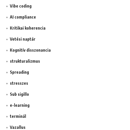
Vibe coding
AI compliance
Kritikai koherencia
Vetési naptár
Kognitív disszonancia
strukturalizmus
Spreading
stresszes
Sub sigillo
e-learning
terminál
Vazallus