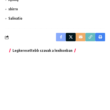
sbirro
Salivatio
Legkeresettebb szavak a lexikonban