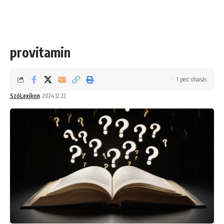
provitamin
1 perc olvasás
SzóLexikon
2024.12.22.