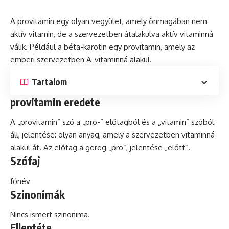
A provitamin egy olyan vegyület, amely önmagában nem
aktív vitamin, de a szervezetben átalakulva aktív vitaminná
válik. Például a
béta
-karotin egy provitamin, amely az
emberi szervezetben A-vitaminná alakul.
Tartalom
provitamin eredete
A „provitamin” szó a „pro-” előtagból és a „vitamin” szóból
áll, jelentése: olyan anyag, amely a szervezetben vitaminná
alakul át. Az előtag a görög „pro”, jelentése „előtt”.
Szófaj
főnév
Szinonimák
Nincs ismert szinonima.
Ellentéte