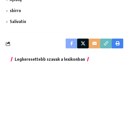
sbirro
Salivatio
Legkeresettebb szavak a lexikonban