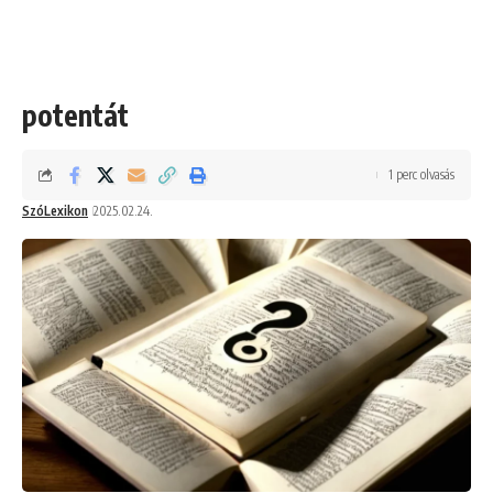
potentát
1 perc olvasás
SzóLexikon
2025.02.24.