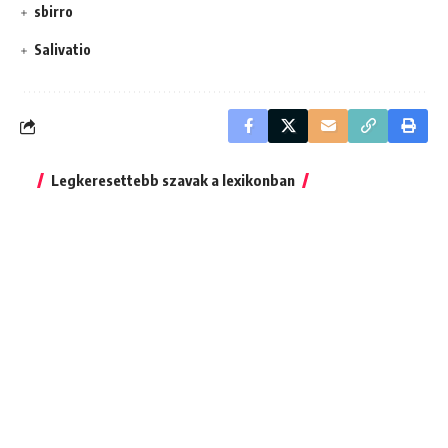
sbirro
Salivatio
Legkeresettebb szavak a lexikonban