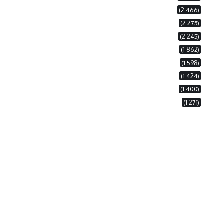
(2 466)
(2 275)
(2 245)
(1 862)
(1 598)
(1 424)
(1 400)
(1 271)