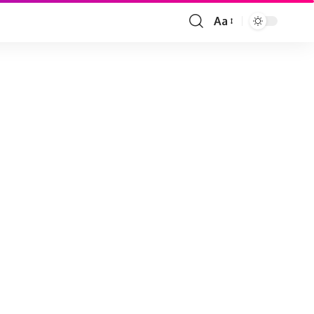
Aa
Font
Resizer