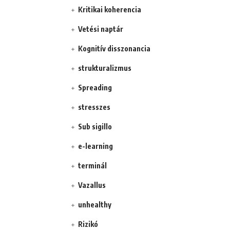
Kritikai koherencia
Vetési naptár
Kognitív disszonancia
strukturalizmus
Spreading
stresszes
Sub sigillo
e-learning
terminál
Vazallus
unhealthy
Rizikó