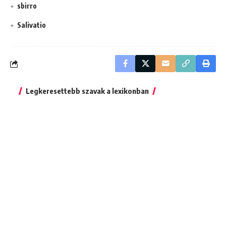
sbirro
Salivatio
Legkeresettebb szavak a lexikonban