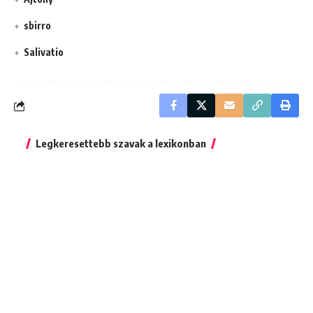
sbirro
Salivatio
Legkeresettebb szavak a lexikonban