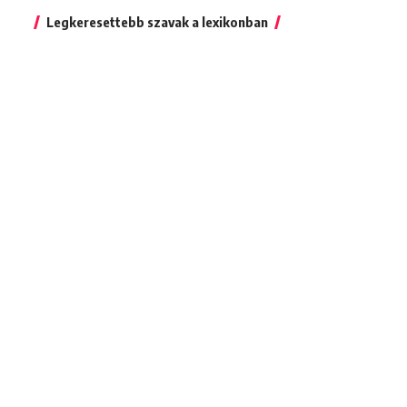
Legkeresettebb szavak a lexikonban