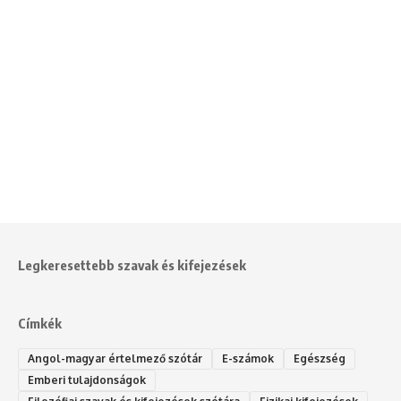
Legkeresettebb szavak és kifejezések
Címkék
Angol-magyar értelmező szótár
E-számok
Egészség
Emberi tulajdonságok