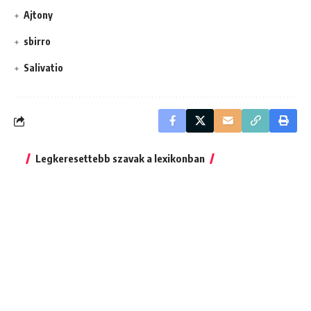
Ajtony
sbirro
Salivatio
Legkeresettebb szavak a lexikonban