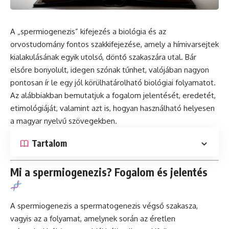
A „spermiogenezis” kifejezés a biológia és az
orvostudomány fontos szakkifejezése, amely a hímivarsejtek
kialakulásának egyik utolsó, döntő szakaszára utal. Bár
elsőre bonyolult, idegen szónak tűnhet, valójában nagyon
pontosan ír le egy jól körülhatárolható biológiai folyamatot.
Az alábbiakban bemutatjuk a fogalom jelentését, eredetét,
etimológiáját, valamint azt is, hogyan használható helyesen
a magyar nyelvű szövegekben.
Tartalom
Mi a spermiogenezis? Fogalom és jelentés
A spermiogenezis a spermatogenezis végső szakasza,
vagyis az a folyamat, amelynek során az éretlen