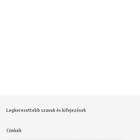
Legkeresettebb szavak és kifejezések
Címkék