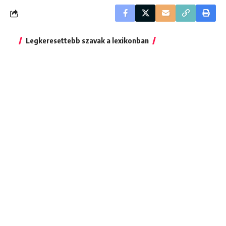
Legkeresettebb szavak a lexikonban