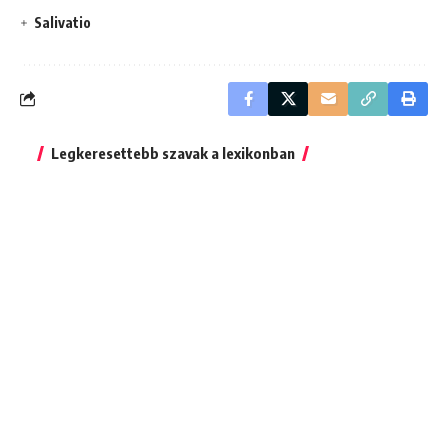
Salivatio
Legkeresettebb szavak a lexikonban