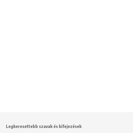
Legkeresettebb szavak és kifejezések