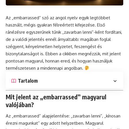
Az „embarrassed” szó az angol nyelv egyik legtöbbet
használt, mégis gyakran félreértett kifejezése. Első
ránézésre egyszerűnek tűnik „zavarban lenni”-ként fordítani,
de a valódi jelentés ennél árnyaltabb: magában foglal
szégyent, kényelmetlen helyzetet, feszengést és
bizonytalanságot is. Ebben a cikkben megnézzük, mit jelent
pontosan magyarul, honnan ered, és hogyan használjuk
természetesen a mindennapi angolban.
Tartalom
Mit jelent az „embarrassed” magyarul
valójában?
Az „embarrassed” alapjelentése: „zavarban lenni”, „kínosan
érezni magunkat” egy adott helyzetben. Magyarul