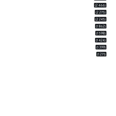
(2 466)
(2 275)
(2 245)
(1 862)
(1 598)
(1 424)
(1 399)
(1 271)