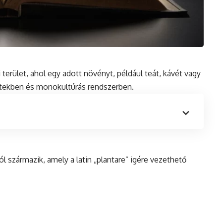
terület, ahol egy adott növényt, például teát, kávét vagy
etekben
és
monokultúrás rendszerben.
ból származik, amely a
latin
„plantare” igére vezethető