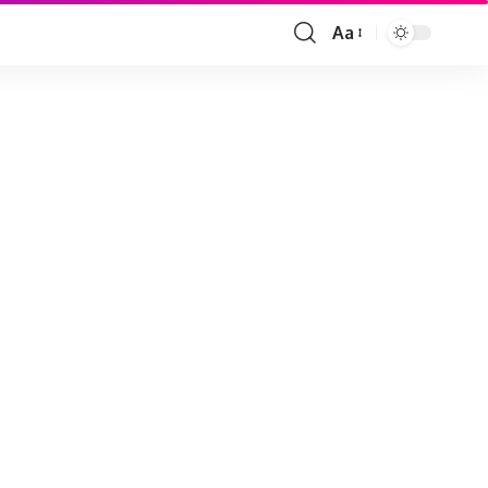
Aa
Font
Resizer