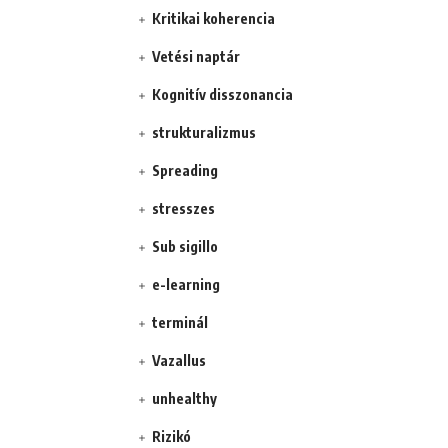
Kritikai koherencia
Vetési naptár
Kognitív disszonancia
strukturalizmus
Spreading
stresszes
Sub sigillo
e-learning
terminál
Vazallus
unhealthy
Rizikó