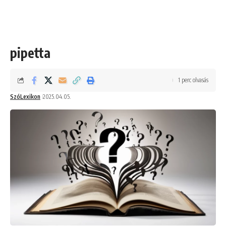
pipetta
1 perc olvasás
SzóLexikon
2025.04.05.