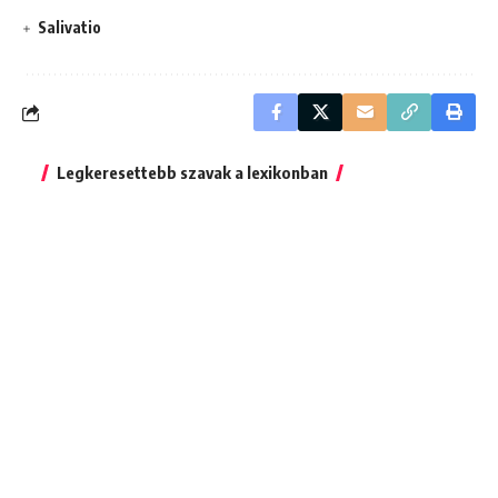
Salivatio
Legkeresettebb szavak a lexikonban