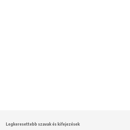
Legkeresettebb szavak és kifejezések