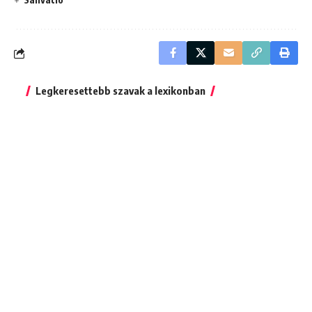
Legkeresettebb szavak a lexikonban