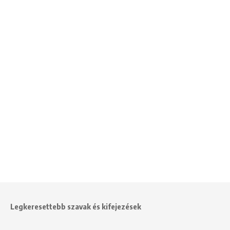
Legkeresettebb szavak és kifejezések