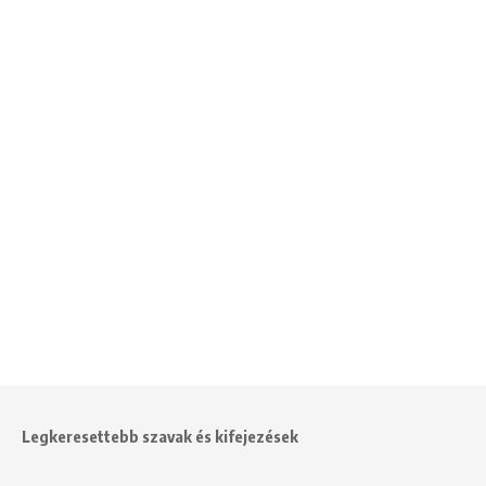
Legkeresettebb szavak és kifejezések