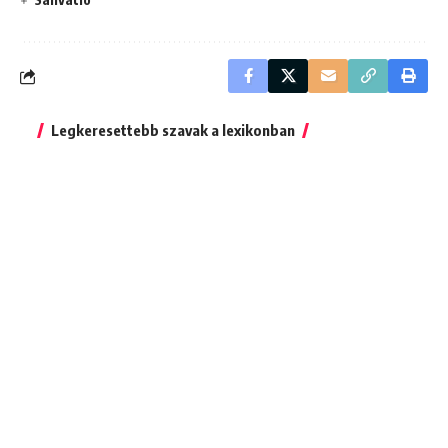
Legkeresettebb szavak a lexikonban