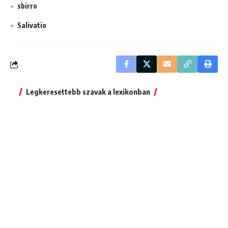
sbirro
Salivatio
Legkeresettebb szavak a lexikonban