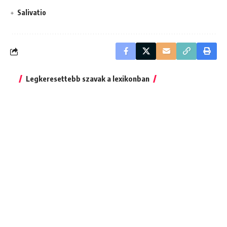
Salivatio
Legkeresettebb szavak a lexikonban