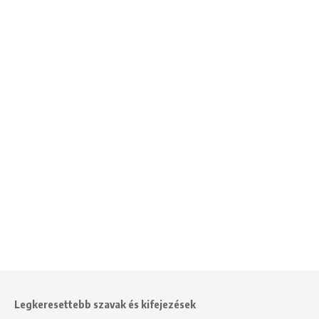
Legkeresettebb szavak és kifejezések