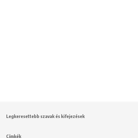
Legkeresettebb szavak és kifejezések
Címkék