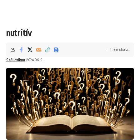
nutritív
1 perc olvasás
SzóLexikon
2024.06.19.