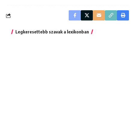
Legkeresettebb szavak a lexikonban