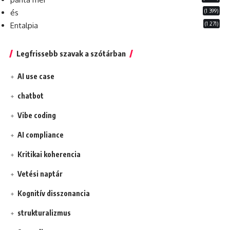
(1 399)
és
(1 271)
Entalpia
Legfrissebb szavak a szótárban
AI use case
chatbot
Vibe coding
AI compliance
Kritikai koherencia
Vetési naptár
Kognitív disszonancia
strukturalizmus