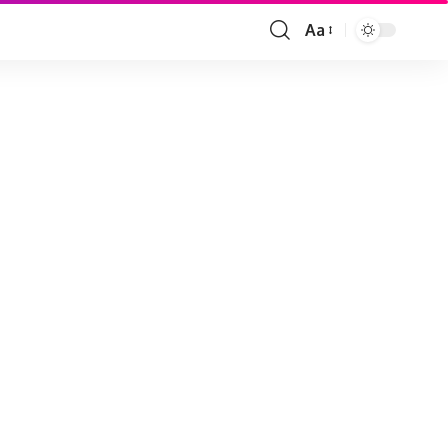
Aa
Font
Resizer