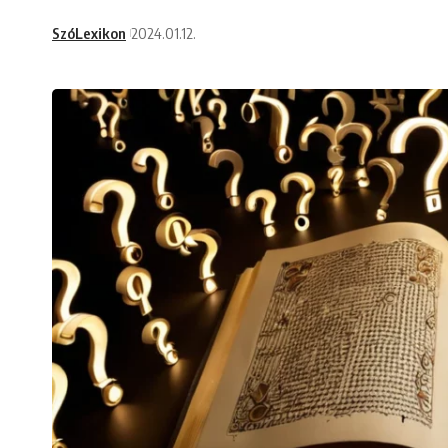
SzóLexikon
2024.01.12.