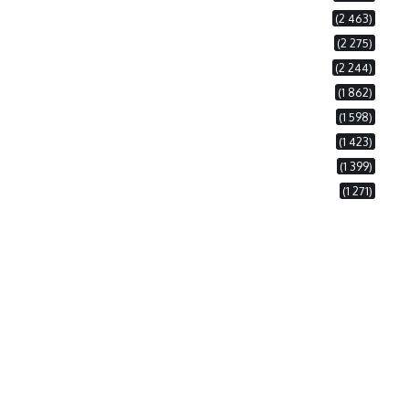
(2 463)
(2 275)
(2 244)
(1 862)
(1 598)
(1 423)
(1 399)
(1 271)