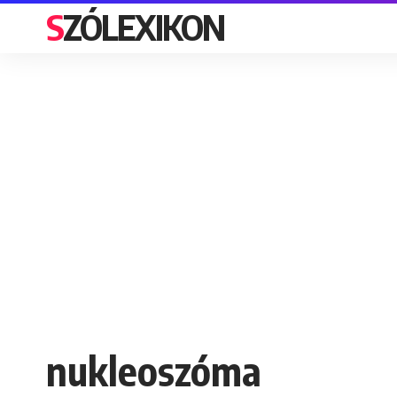
SZÓLEXIKON
nukleoszóma