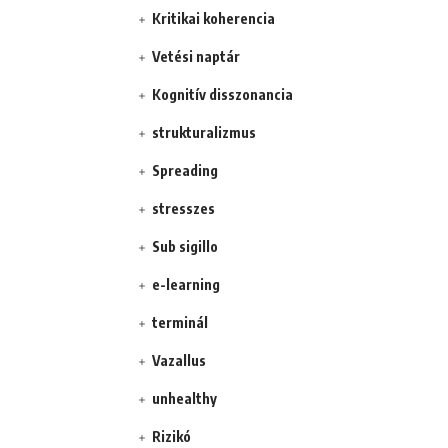
Kritikai koherencia
Vetési naptár
Kognitív disszonancia
strukturalizmus
Spreading
stresszes
Sub sigillo
e-learning
terminál
Vazallus
unhealthy
Rizikó