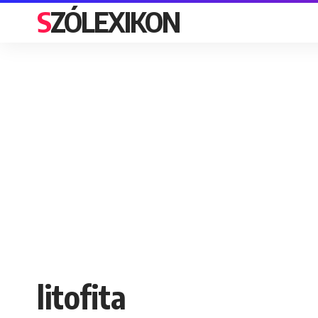
SZÓLEXIKON
litofita