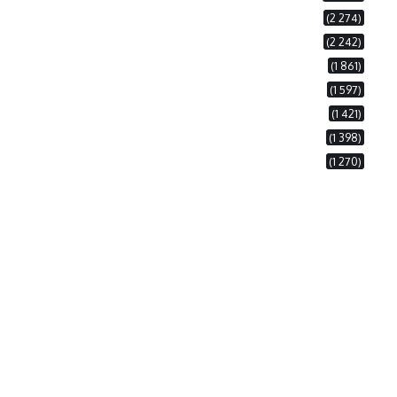
(2 274)
(2 242)
(1 861)
(1 597)
(1 421)
(1 398)
(1 270)