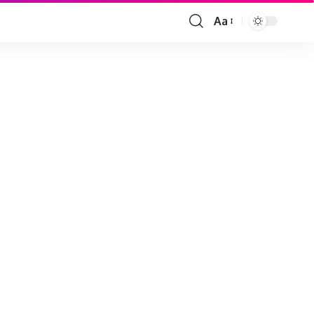
Aa
Font
Resizer