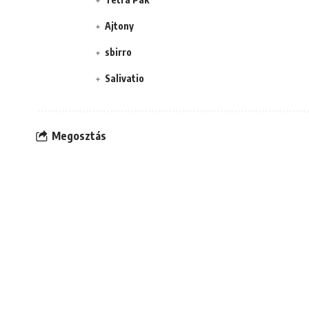
Ajtony
sbirro
Salivatio
Megosztás