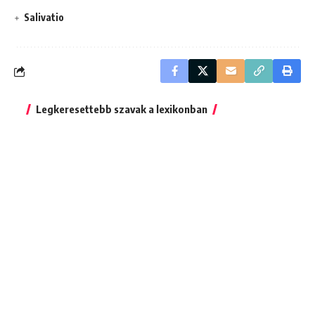
Salivatio
Legkeresettebb szavak a lexikonban