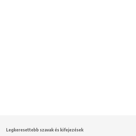
Legkeresettebb szavak és kifejezések