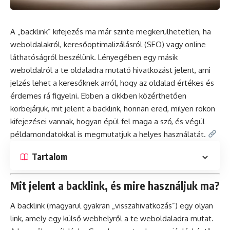
A „backlink” kifejezés ma már szinte megkerülhetetlen, ha
weboldalakról,
keresőoptimalizálásról (SEO)
vagy
online
láthatóságról beszélünk. Lényegében egy másik
weboldalról a te oldaladra mutató hivatkozást jelent, ami
jelzés lehet a keresőknek arról, hogy az oldalad értékes és
érdemes rá figyelni. Ebben a cikkben közérthetően
körbejárjuk, mit jelent a backlink, honnan ered, milyen rokon
kifejezései vannak, hogyan épül fel maga a szó, és végül
példamondatokkal is megmutatjuk a helyes használatát.
Tartalom
Mit jelent a backlink, és mire használjuk ma?
A backlink (magyarul gyakran „visszahivatkozás”) egy olyan
link
, amely egy külső webhelyről a te weboldaladra mutat.