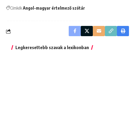
Címkék
Angol-magyar értelmező szótár
Legkeresettebb szavak a lexikonban