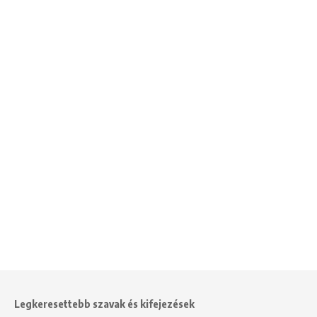
Legkeresettebb szavak és kifejezések