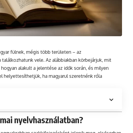
agyar fülnek, mégis több területen – az
találkozhatunk vele. Az alábbiakban körbejárjuk, mit
 hogyan alakult a jelentése az idők során, és milyen
l helyettesíthetjük, ha magyarul szeretnénk róla
a mai nyelvhasználatban?