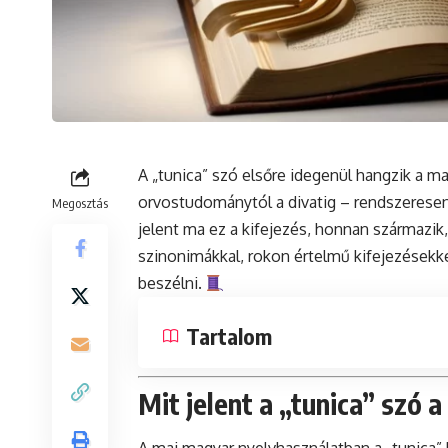
A „tunica” szó elsőre idegenül hangzik a m
orvostudománytól a divatig – rendszeresen 
Megosztás
jelent ma ez a kifejezés, honnan származik,
szinonimákkal, rokon értelmű kifejezésekke
beszélni.
Tartalom
Mit jelent a „tunica” szó 