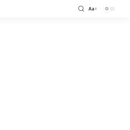
Aa
Font
Resizer