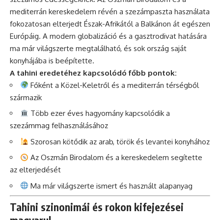
mediterrán kereskedelem révén a szezámpaszta használata
fokozatosan elterjedt Észak-Afrikától a Balkánon át egészen
Európáig. A modern globalizáció és a gasztrodivat hatására
ma már világszerte megtalálható, és sok ország saját
konyhájába is beépítette.
A tahini eredetéhez kapcsolódó főbb pontok:
Főként a Közel-Keletről és a mediterrán térségből
származik
Több ezer éves hagyomány kapcsolódik a
szezámmag felhasználásához
Szorosan kötődik az arab, török és levantei konyhához
Az Oszmán Birodalom és a kereskedelem segítette
az elterjedését
Ma már világszerte ismert és használt alapanyag
Tahini szinonimái és rokon kifejezései