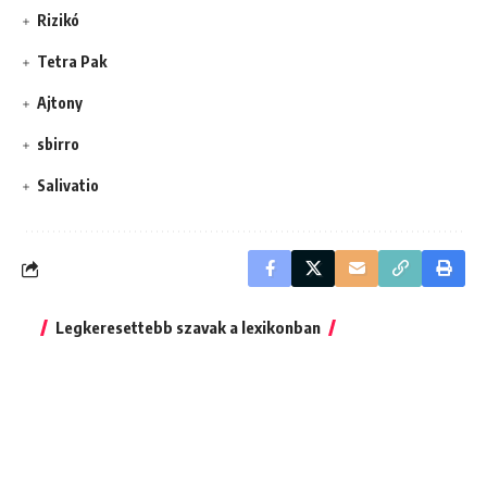
Rizikó
Tetra Pak
Ajtony
sbirro
Salivatio
Legkeresettebb szavak a lexikonban