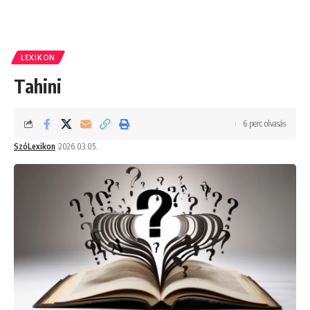
LEXIKON
Tahini
6 perc olvasás
SzóLexikon
2026.03.05.