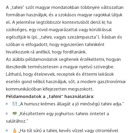
A „tahini” szót magyar mondatokban többnyire változatlan
formában használjuk, és a szokásos magyar ragokkal látjuk
el. A jelentése legtöbbször kontextusból derül ki; ha
szükséges, egy rövid magyarázattal vagy körülírással
egészítjük ki (pl. „tahini, vagyis szezámpaszta”). Írásban és
szóban is elfogadott, hogy egyszerűen tahiniként
hivatkozunk rá anélkül, hogy fordítanánk.
Az alábbi példamondatok segítenek érzékeltetni, hogyan
illeszkedik természetesen a magyar nyelvű szövegbe.
Látható, hogy ételnevek, receptek és éttermi leírások
esetén gond nélkül használjuk, sőt, a modern gasztronómiai
kommunikációban kifejezetten megszokott.
Példamondatok a „tahini” használatára:
„A humusz krémes állagát a jó minőségű tahini adja.”
„Készítettem egy joghurtos-tahinis öntetet a
salátához.”
„Ha túl sűrű a tahini, kevés vízzel vagy citromlével