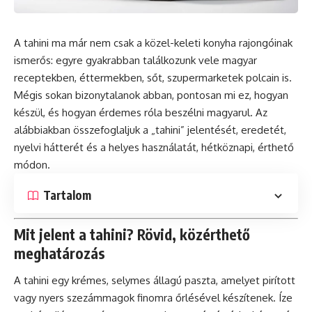
A tahini ma már nem csak a közel-keleti konyha rajongóinak
ismerős: egyre gyakrabban találkozunk vele magyar
receptekben, éttermekben, sőt, szupermarketek polcain is.
Mégis sokan bizonytalanok abban, pontosan mi ez, hogyan
készül, és hogyan érdemes róla beszélni magyarul. Az
alábbiakban összefoglaljuk a „tahini” jelentését, eredetét,
nyelvi hátterét és a helyes használatát, hétköznapi, érthető
módon.
Tartalom
Mit jelent a tahini? Rövid, közérthető
meghatározás
A tahini egy krémes, selymes állagú paszta, amelyet pirított
vagy nyers szezámmagok finomra őrlésével készítenek. Íze