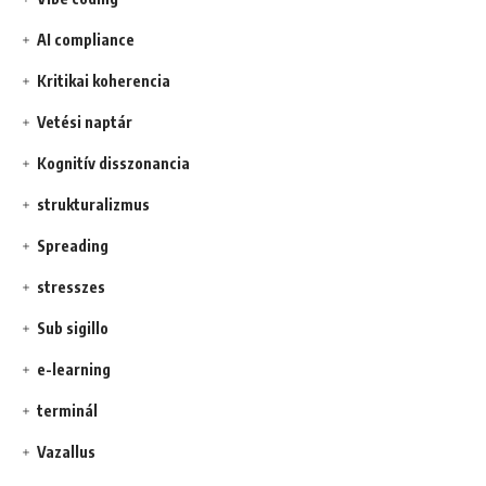
AI compliance
Kritikai koherencia
Vetési naptár
Kognitív disszonancia
strukturalizmus
Spreading
stresszes
Sub sigillo
e-learning
terminál
Vazallus