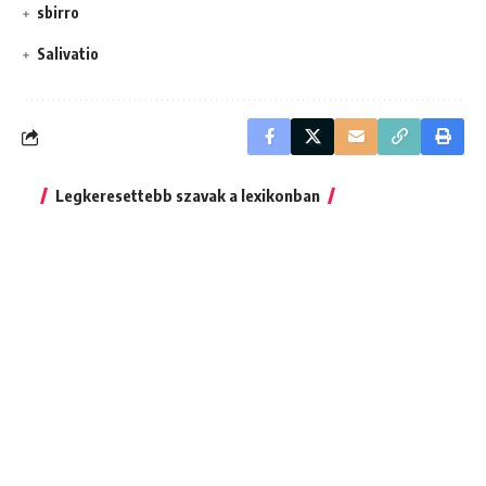
sbirro
Salivatio
Legkeresettebb szavak a lexikonban