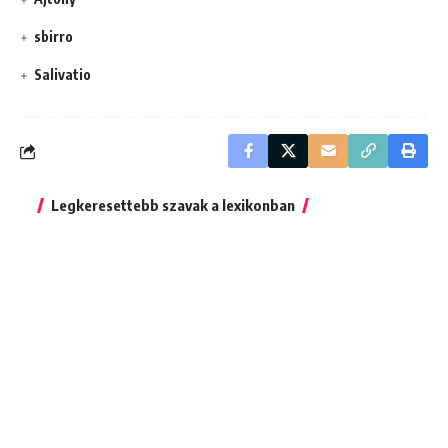
sbirro
Salivatio
Legkeresettebb szavak a lexikonban