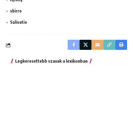
sbirro
Salivatio
Legkeresettebb szavak a lexikonban