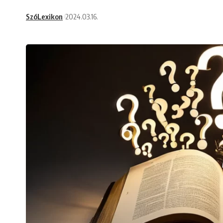
SzóLexikon
2024.03.16.