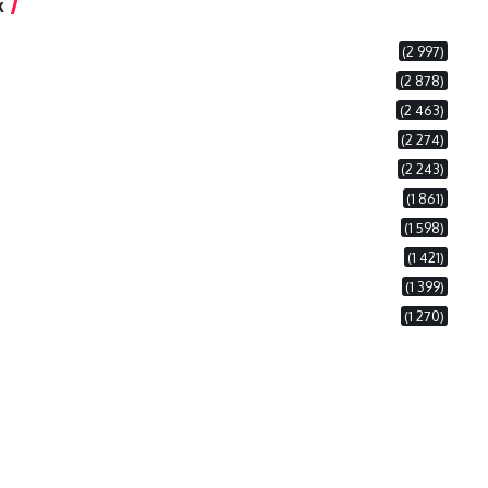
k
(2 997)
(2 878)
(2 463)
(2 274)
(2 243)
(1 861)
(1 598)
(1 421)
(1 399)
(1 270)