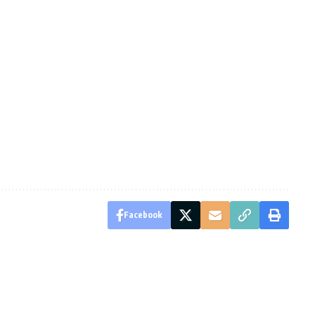
Facebook