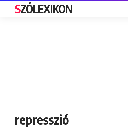
SZÓLEXIKON
represszió