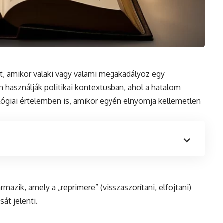
nt, amikor valaki vagy valami megakadályoz egy
 használják politikai
kontextusban
, ahol a hatalom
ógiai értelemben is, amikor egyén elnyomja kellemetlen
mazik, amely a „reprimere” (visszaszorítani, elfojtani)
át jelenti.