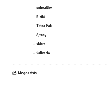
unhealthy
Rizikó
Tetra Pak
Ajtony
sbirro
Salivatio
Megosztás