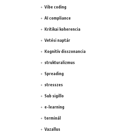
Vibe coding
AI compliance
Kritikai koherencia
Vetési naptár
Kognitív disszonancia
strukturalizmus
Spreading
stresszes
Sub sigillo
e-learning
terminál
Vazallus