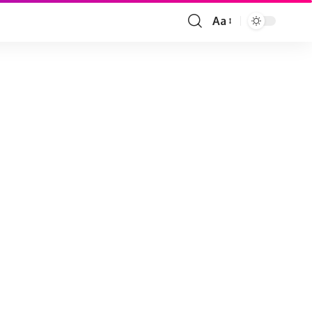
Aa
Font
Resizer