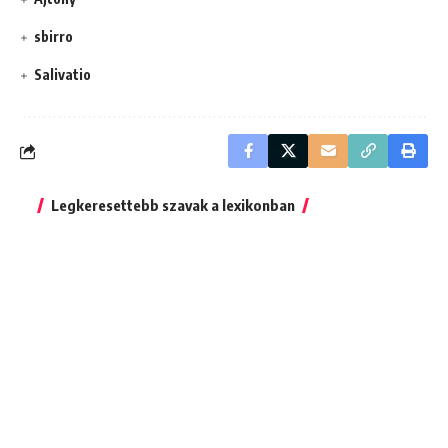
sbirro
Salivatio
Legkeresettebb szavak a lexikonban