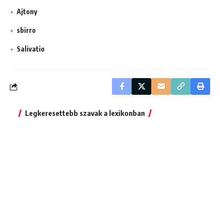
Ajtony
sbirro
Salivatio
Legkeresettebb szavak a lexikonban