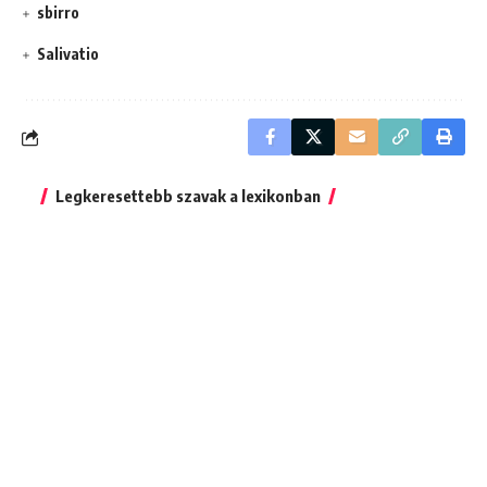
sbirro
Salivatio
Legkeresettebb szavak a lexikonban