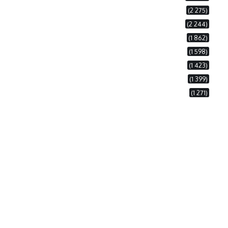
(2 275)
(2 244)
(1 862)
(1 598)
(1 423)
(1 399)
(1 271)