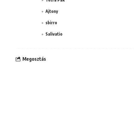
Ajtony
sbirro
Salivatio
Megosztás