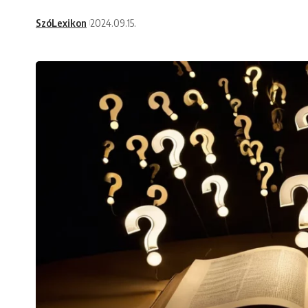
SzóLexikon
2024.09.15.