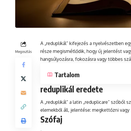
A „reduplikál” kifejezés a nyelvészetben eg
része megismétlődik, hogy új jelentést vag
Megosztás
hangsúlyozásra, fokozásra vagy többes szá
Tartalom
reduplikál eredete
A „reduplikál” a
latin
„reduplicare” szóból sz
elemekből áll, jelentése: megkettőzni vagy 
Szófaj