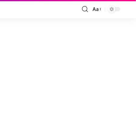
Aa
Font
Resizer