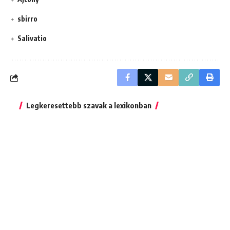
sbirro
Salivatio
Legkeresettebb szavak a lexikonban