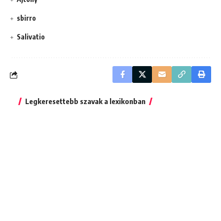
sbirro
Salivatio
Legkeresettebb szavak a lexikonban