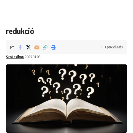
redukció
1 perc olvasás
SzóLexikon
2025.01.08.